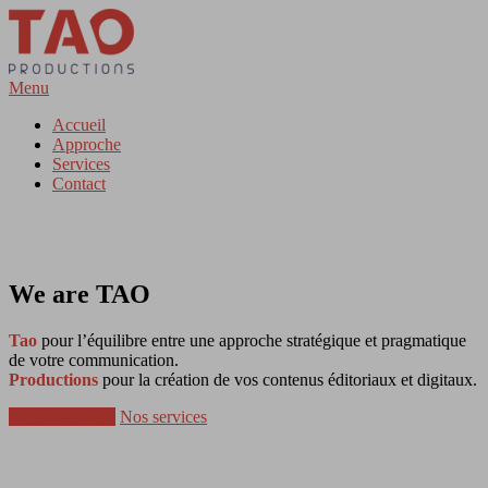
Aller
au
contenu
Menu
Accueil
Approche
Services
Contact
We are
TAO
Tao
pour l’équilibre entre une approche stratégique et pragmatique
de votre communication.
Productions
pour la création de vos contenus éditoriaux et digitaux.
Notre approche
Nos services