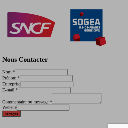
Nous Contacter
Nom
*
Prénom
*
Entreprise
E-mail
*
Commentaire ou message
*
Website
Envoyer